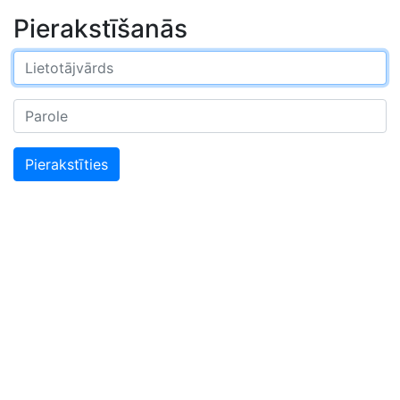
Pierakstīšanās
Pierakstīties